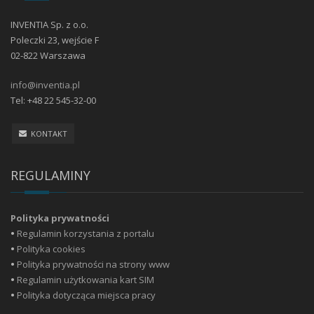
INVENTIA Sp. z o.o.
Poleczki 23, wejście F
02-822 Warszawa
info@inventia.pl
Tel: +48 22 545-32-00
KONTAKT
REGULAMINY
Polityka prywatności
•
Regulamin korzystania z portalu
•
Polityka cookies
•
Polityka prywatności na strony www
•
Regulamin użytkowania kart SIM
•
Polityka dotycząca miejsca pracy