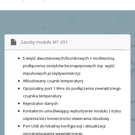
Zasoby modułu MT-051
5 wejść dwustanowych/licznikowych z możliwością
podłączenia zestyków beznapięciowych (np. wyjść
impulsowych przepływomierzy)
Wbudowany czujnik temperatury
Opcjonalny port 1-Wire do podłączenia zewnętrznego
czujnika temperatury
Rejestrator danych
Kontaktron umożliwiający wybudzenie modułu z trybu
uśpienia bez konieczności otwierania obudowy
Port USB do lokalnej konfiguracji i aktualizacji
oprogramowania wewnętrznego