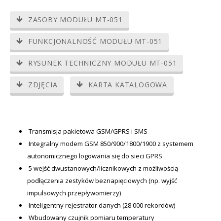
ZASOBY MODUŁU MT-051
FUNKCJONALNOŚĆ MODUŁU MT-051
RYSUNEK TECHNICZNY MODUŁU MT-051
ZDJĘCIA
KARTA KATALOGOWA
Transmisja pakietowa GSM/GPRS i SMS
Integralny modem GSM 850/900/1800/1900 z systemem
autonomicznego logowania się do sieci GPRS
5 wejść dwustanowych/licznikowych z możliwością
podłączenia zestyków beznapięciowych (np. wyjść
impulsowych przepływomierzy)
Inteligentny rejestrator danych (28 000 rekordów)
Wbudowany czujnik pomiaru temperatury