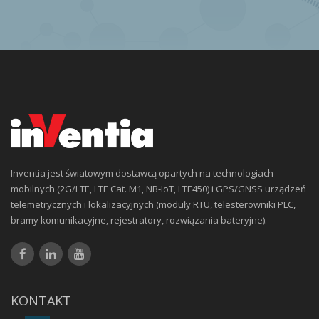
Inventia jest światowym dostawcą opartych na technologiach
mobilnych (2G/LTE, LTE Cat. M1, NB-IoT, LTE450) i GPS/GNSS urządzeń
telemetrycznych i lokalizacyjnych (moduły RTU, telesterowniki PLC,
bramy komunikacyjne, rejestratory, rozwiązania bateryjne).
KONTAKT