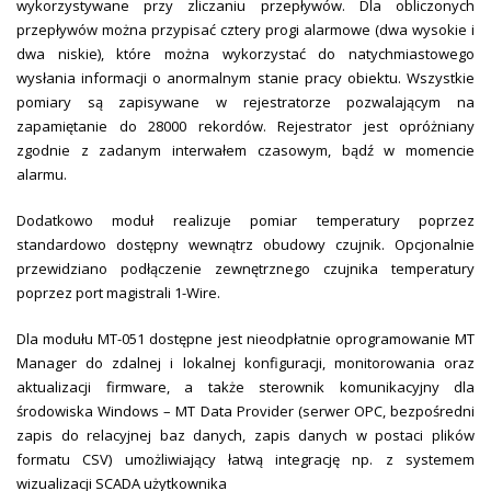
wykorzystywane przy zliczaniu przepływów. Dla obliczonych
przepływów można przypisać cztery progi alarmowe (dwa wysokie i
dwa niskie), które można wykorzystać do natychmiastowego
wysłania informacji o anormalnym stanie pracy obiektu. Wszystkie
pomiary są zapisywane w rejestratorze pozwalającym na
zapamiętanie do 28000 rekordów. Rejestrator jest opróżniany
zgodnie z zadanym interwałem czasowym, bądź w momencie
alarmu.
Dodatkowo moduł realizuje pomiar temperatury poprzez
standardowo dostępny wewnątrz obudowy czujnik. Opcjonalnie
przewidziano podłączenie zewnętrznego czujnika temperatury
poprzez port magistrali 1-Wire.
Dla modułu MT-051 dostępne jest nieodpłatnie oprogramowanie MT
Manager do zdalnej i lokalnej konfiguracji, monitorowania oraz
aktualizacji firmware, a także sterownik komunikacyjny dla
środowiska Windows – MT Data Provider (serwer OPC, bezpośredni
zapis do relacyjnej baz danych, zapis danych w postaci plików
formatu CSV) umożliwiający łatwą integrację np. z systemem
wizualizacji SCADA użytkownika