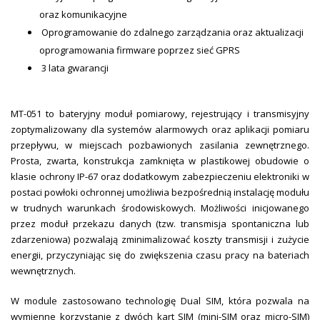
oraz komunikacyjne
Oprogramowanie do zdalnego zarządzania oraz aktualizacji
oprogramowania firmware poprzez sieć GPRS
3 lata gwarancji
MT-051 to bateryjny moduł pomiarowy, rejestrujący i transmisyjny
zoptymalizowany dla systemów alarmowych oraz aplikacji pomiaru
przepływu, w miejscach pozbawionych zasilania zewnętrznego.
Prosta, zwarta, konstrukcja zamknięta w plastikowej obudowie o
klasie ochrony IP-67 oraz dodatkowym zabezpieczeniu elektroniki w
postaci powłoki ochronnej umożliwia bezpośrednią instalację modułu
w trudnych warunkach środowiskowych. Możliwości inicjowanego
przez moduł przekazu danych (tzw. transmisja spontaniczna lub
zdarzeniowa) pozwalają zminimalizować koszty transmisji i zużycie
energii, przyczyniając się do zwiększenia czasu pracy na bateriach
wewnętrznych.
W module zastosowano technologię Dual SIM, która pozwala na
wymienne korzystanie z dwóch kart SIM (mini-SIM oraz micro-SIM)