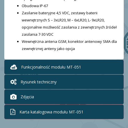
Obudowa IP-67
Zasilanie bateryjne 4,5 VDC, zestawy baterii
wewnętrznych S – 3xLR20, M – 6xLR20, L- 9xLR20,
opcjonalnie możliwość zasilania z zewnętrznych źródeł
zasilania 7-30 VDC
Wewnętrzna antena GSM, konektor antenowy SMA dla
zewnętrznej anteny jako opcja
Funkcjonalność modułu MT-051
Rysunek techniczny
Zdjęcia
Karta katalogowa modułu MT-051