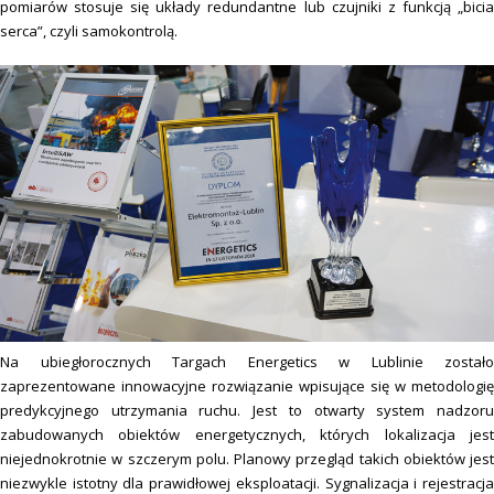
pomiarów stosuje się układy redundantne lub czujniki z funkcją „bicia
serca”, czyli samokontrolą.
Na ubiegłorocznych Targach Energetics w Lublinie zostało
zaprezentowane innowacyjne rozwiązanie wpisujące się w metodologię
predykcyjnego utrzymania ruchu. Jest to otwarty system nadzoru
zabudowanych obiektów energetycznych, których lokalizacja jest
niejednokrotnie w szczerym polu. Planowy przegląd takich obiektów jest
niezwykle istotny dla prawidłowej eksploatacji. Sygnalizacja i rejestracja