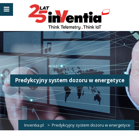
Predykcyjny system dozoru w energetyce
Inventia.pl
>
Predykcyjny system dozoru w energetyce