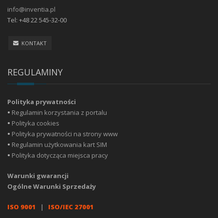
info@inventia.pl
Tel: +48 22 545-32-00
KONTAKT
REGULAMINY
Polityka prywatności
•
Regulamin korzystania z portalu
•
Polityka cookies
•
Polityka prywatności na strony www
•
Regulamin użytkowania kart SIM
•
Polityka dotycząca miejsca pracy
Warunki gwarancji
Ogólne Warunki Sprzedaży
ISO 9001
|
ISO/IEC 27001