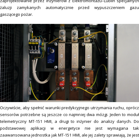
zaprojektowanie przez inżynierów z Elektromontażu–Lublin specjalnych
żaluzji zamykanych automatycznie przed wypuszczeniem gazu
gaszącego pożar.
Oczywiście, aby spełnić warunki predykcyjnego utrzymania ruchu, oprócz
sensorów potrzebne są jeszcze co najmniej dwa mózgi. Jeden to moduł
telemetryczny MT-151 HMI, a drugi to inżynier do analizy danych. Do
podstawowej aplikacji w energetyce nie jest wymagana tak
zaawansowana jednostka jak MT-151 HMI, ale jej zalety sprawiają, że jest