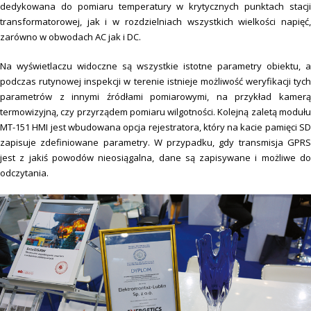
dedykowana do pomiaru temperatury w krytycznych punktach stacji
transformatorowej, jak i w rozdzielniach wszystkich wielkości napięć,
zarówno w obwodach AC jak i DC.
Na wyświetlaczu widoczne są wszystkie istotne parametry obiektu, a
podczas rutynowej inspekcji w terenie istnieje możliwość weryfikacji tych
parametrów z innymi źródłami pomiarowymi, na przykład kamerą
termowizyjną, czy przyrządem pomiaru wilgotności. Kolejną zaletą modułu
MT-151 HMI jest wbudowana opcja rejestratora, który na kacie pamięci SD
zapisuje zdefiniowane parametry. W przypadku, gdy transmisja GPRS
jest z jakiś powodów nieosiągalna, dane są zapisywane i możliwe do
odczytania.