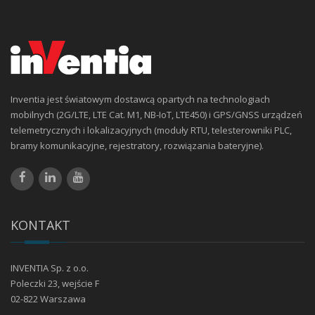
Inventia jest światowym dostawcą opartych na technologiach
mobilnych (2G/LTE, LTE Cat. M1, NB-IoT, LTE450) i GPS/GNSS urządzeń
telemetrycznych i lokalizacyjnych (moduły RTU, telesterowniki PLC,
bramy komunikacyjne, rejestratory, rozwiązania bateryjne).
KONTAKT
INVENTIA Sp. z o.o.
Poleczki 23, wejście F
02-822 Warszawa