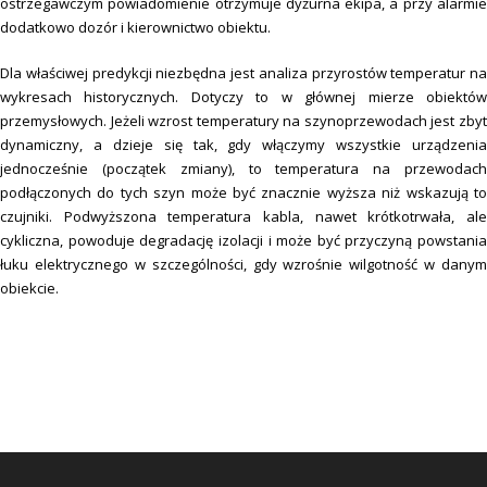
ostrzegawczym powiadomienie otrzymuje dyżurna ekipa, a przy alarmie
dodatkowo dozór i kierownictwo obiektu.
Dla właściwej predykcji niezbędna jest analiza przyrostów temperatur na
wykresach historycznych. Dotyczy to w głównej mierze obiektów
przemysłowych. Jeżeli wzrost temperatury na szynoprzewodach jest zbyt
dynamiczny, a dzieje się tak, gdy włączymy wszystkie urządzenia
jednocześnie (początek zmiany), to temperatura na przewodach
podłączonych do tych szyn może być znacznie wyższa niż wskazują to
czujniki. Podwyższona temperatura kabla, nawet krótkotrwała, ale
cykliczna, powoduje degradację izolacji i może być przyczyną powstania
łuku elektrycznego w szczególności, gdy wzrośnie wilgotność w danym
obiekcie.