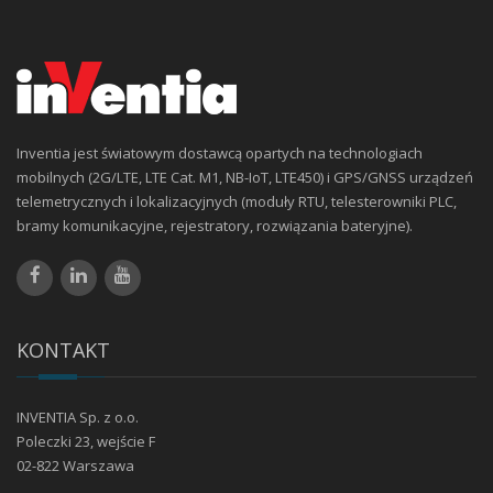
Inventia jest światowym dostawcą opartych na technologiach
mobilnych (2G/LTE, LTE Cat. M1, NB-IoT, LTE450) i GPS/GNSS urządzeń
telemetrycznych i lokalizacyjnych (moduły RTU, telesterowniki PLC,
bramy komunikacyjne, rejestratory, rozwiązania bateryjne).
KONTAKT
INVENTIA Sp. z o.o.
Poleczki 23, wejście F
02-822 Warszawa