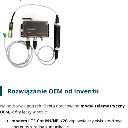
Rozwiązanie OEM od Inventii
Na podstawie potrzeb Klienta opracowano
moduł telemetryczny
OEM
, który łączy w sobie:
modem LTE Cat M1/NB1/2G
zapewniający niskokosztową i
energooszczędną komunikację,