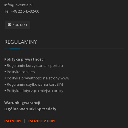
info@inventia.pl
Tel: +48 22 545-32-00
KONTAKT
REGULAMINY
Polityka prywatności
•
Regulamin korzystania z portalu
•
Polityka cookies
•
Polityka prywatności na strony www
•
Regulamin użytkowania kart SIM
•
Polityka dotycząca miejsca pracy
Warunki gwarancji
Ogólne Warunki Sprzedaży
ISO 9001
|
ISO/IEC 27001