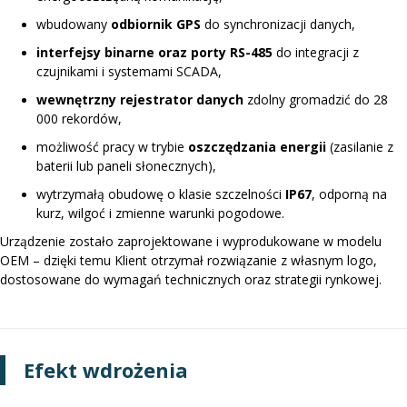
wbudowany
odbiornik GPS
do synchronizacji danych,
interfejsy binarne oraz porty RS-485
do integracji z
czujnikami i systemami SCADA,
wewnętrzny rejestrator danych
zdolny gromadzić do 28
000 rekordów,
możliwość pracy w trybie
oszczędzania energii
(zasilanie z
baterii lub paneli słonecznych),
wytrzymałą obudowę o klasie szczelności
IP67
, odporną na
kurz, wilgoć i zmienne warunki pogodowe.
Urządzenie zostało zaprojektowane i wyprodukowane w modelu
OEM – dzięki temu Klient otrzymał rozwiązanie z własnym logo,
dostosowane do wymagań technicznych oraz strategii rynkowej.
Efekt wdrożenia