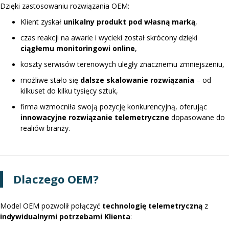
Dzięki zastosowaniu rozwiązania OEM:
Klient zyskał
unikalny produkt pod własną marką
,
czas reakcji na awarie i wycieki został skrócony dzięki
ciągłemu monitoringowi online
,
koszty serwisów terenowych uległy znacznemu zmniejszeniu,
możliwe stało się
dalsze skalowanie rozwiązania
– od
kilkuset do kilku tysięcy sztuk,
firma wzmocniła swoją pozycję konkurencyjną, oferując
innowacyjne rozwiązanie telemetryczne
dopasowane do
realiów branży.
Dlaczego OEM?
Model OEM pozwolił połączyć
technologię telemetryczną
z
indywidualnymi potrzebami Klienta
: