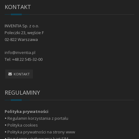
KONTAKT
INVENTIA Sp. z o.o.
Poleczki 23, wejście F
02-822 Warszawa
info@inventia.pl
Tel: +48 22 545-32-00
KONTAKT
REGULAMINY
Polityka prywatności
•
Regulamin korzystania z portalu
•
Polityka cookies
•
Polityka prywatności na strony www
•
Regulamin użytkowania kart SIM