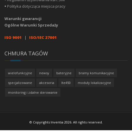
•
Polityka dotycząca miejsca pracy
Warunki gwarancji
Ogólne Warunki Sprzedaży
ISO 9001
|
ISO/IEC 27001
CHMURA TAGÓW
wielofunkcyjne
newsy
bateryjne
bramy komunikacyjne
specjalizowane
akcesoria
lte450
moduły lokalizacyjne
monitoring i zdalne sterowanie
© Copyrights Inventia 2026. All rights reserved.