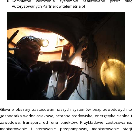
Kompletne wdrożenia systemów realizowane przez sieć
Autoryzowanych Partnerów telemetria.pl
Główne obszary zastosowań naszych systemów bezprzewodowych to
gospodarka wodno-ściekowa, ochrona środowiska, energetyka cieplna i
zawodowa, transport, ochrona obiektów. Przykładowe zastosowania:
monitorowanie i sterowanie przepompowni, monitorowanie stacji