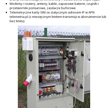
Modemy i routery, anteny, kable, zapasowe baterie, czujniki i
przetworniki pomiarowe, zasilacze buforowe
Telemetryczne karty SIM ze statycznym adresem IP w APN
telemetria.pl (z miesięcznym limitem transmisji w abonamencie lub
bez limitu)