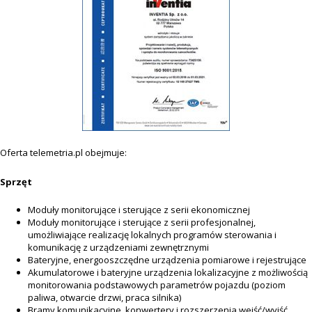
Oferta telemetria.pl obejmuje:
Sprzęt
Moduły monitorujące i sterujące z serii ekonomicznej
Moduły monitorujące i sterujące z serii profesjonalnej,
umożliwiające realizację lokalnych programów sterowania i
komunikację z urządzeniami zewnętrznymi
Bateryjne, energooszczędne urządzenia pomiarowe i rejestrujące
Akumulatorowe i bateryjne urządzenia lokalizacyjne z możliwością
monitorowania podstawowych parametrów pojazdu (poziom
paliwa, otwarcie drzwi, praca silnika)
Bramy komunikacyjne, konwertery i rozszerzenia wejść/wyjść