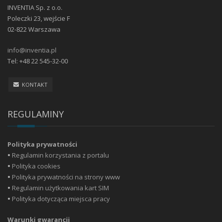
INVENTIA Sp. z o.o.
Poleczki 23, wejście F
02-822 Warszawa
info@inventia.pl
Tel: +48 22 545-32-00
KONTAKT
REGULAMINY
Polityka prywatności
•
Regulamin korzystania z portalu
•
Polityka cookies
•
Polityka prywatności na strony www
•
Regulamin użytkowania kart SIM
•
Polityka dotycząca miejsca pracy
Warunki gwarancji