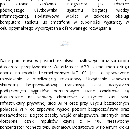
po stronie zarówno integratora jak również
późniejszego użytkownika systemu bogatej wiedzy
informatycznej. Podstawowa wiedza w zakresie obsługi
komputera, tabletu lub smatrfonu w zupełności wystarczy w
celu optymalnego wykorzystania oferowanego rozwiązania.
Dane pomiarowe w postaci przepływu chwilowego oraz sumatora
dostarcza przepływomierz WaterMaster ABB. Układ monitoringu
oparto na module telemetrycznym MT-100. Jest to sprawdzone
rozwiązanie z możliwością rozbudowy. Urządzenie zapewnia
skuteczną bezprzewodową transmisję GSM wszystkich
podłączonych sygnałów pomiarowych. Dane obiektowe są
dostarczane na serwery chmurowe z użyciem kart SIM,
infrastruktury prywatnej sieci APN oraz przy użyciu bezpiecznych
połączeń VPN co zapewnia wysoki poziom bezpieczeństwa oraz
niezawodność. Bogate zasoby wejść analogowych, binarnych oraz
dostępne liczniki impulsów czynią z MT-100 niezawodny
koncentrator różnego typu sygnałów. Dodatkowo w kolejnym kroku