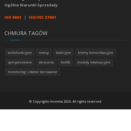
Ogólne Warunki Sprzedaży
ISO 9001
|
ISO/IEC 27001
CHMURA TAGÓW
wielofunkcyjne
newsy
bateryjne
bramy komunikacyjne
specjalizowane
akcesoria
lte450
moduły lokalizacyjne
monitoring i zdalne sterowanie
© Copyrights Inventia 2026. All rights reserved.