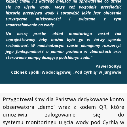
każdej chwili i z każdego miejsca na sprawdzenie co dzieje
się na ujęciu wody. Mogę też wygodnie prześledzić
historię przepływu wody i sprawdzić jakie jest obłożenie
turystyczne miejscowości i związane z tym
zapotrzebowanie na wodę.
Na naszą prośbę układ monitoringu został tak
zaprojektowany żeby można było go w łatwy sposób
rozbudować. W nadchodzącym czasie planujemy rozszerzyć
jego funkcjonalność o pomiar poziomu w zbiornikach oraz
sterowanie pompą dozującą podchloryn sodu.”
Paweł Sołtys
Członek Spółki Wodociągowej „Pod Cyrhlą” w Jurgowie
Przygotowaliśmy dla Państwa dedykowane konto
obserwatora „demo” wraz z kodem QR, które
umożliwia zalogowanie się do
systemu monitoringu ujęcia wody pod Cyrhlą w