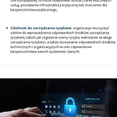
Unii Europejskiej, co może obejmować dostarczanie kluczowych
usług, posiadanie infrastruktury krytycznej lub znaczenie dla
bezpieczeństwa publicznego,
Zdolność do zarządzania ryzykiem
: organizacje muszą być
zdolne do wprowadzenia odpowiednich środków zarządzania
ryzykiem, takich jak regularne oceny ryzyka, wdrożenie strategii
zarządzania ryzykiem, a także stosowanie odpowiednich środków
technicznych i organizacyjnych w celu zapewnienia
bezpieczeństwa swoich systemów i danych.