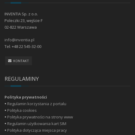
INVENTIA Sp. z o.o.
Poleczki 23, wejście F
02-822 Warszawa
info@inventia.pl
Tel: +48 22 545-32-00
KONTAKT
REGULAMINY
Polityka prywatności
•
Regulamin korzystania z portalu
•
Polityka cookies
•
Polityka prywatności na strony www
•
Regulamin użytkowania kart SIM
•
Polityka dotycząca miejsca pracy