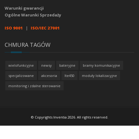
Warunki gwarancji
Ogólne Warunki Sprzedaży
ISO 9001
|
ISO/IEC 27001
CHMURA TAGÓW
wielofunkcyjne
newsy
bateryjne
bramy komunikacyjne
specjalizowane
akcesoria
lte450
moduły lokalizacyjne
monitoring i zdalne sterowanie
© Copyrights Inventia 2026. All rights reserved.