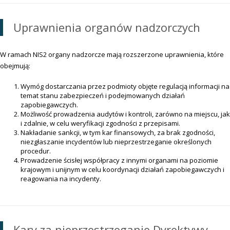
Uprawnienia organów nadzorczych
W ramach NIS2 organy nadzorcze mają rozszerzone uprawnienia, które
obejmują:
Wymóg dostarczania przez podmioty objęte regulacją informacji na
temat stanu zabezpieczeń i podejmowanych działań
zapobiegawczych.
Możliwość prowadzenia audytów i kontroli, zarówno na miejscu, jak
i zdalnie, w celu weryfikacji zgodności z przepisami.
Nakładanie sankcji, w tym kar finansowych, za brak zgodności,
niezgłaszanie incydentów lub nieprzestrzeganie określonych
procedur.
Prowadzenie ścisłej współpracy z innymi organami na poziomie
krajowym i unijnym w celu koordynacji działań zapobiegawczych i
reagowania na incydenty.
Kary za nieprzestrzeganie Dyrektywy