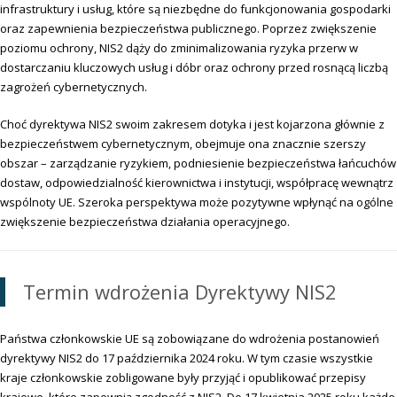
infrastruktury i usług, które są niezbędne do funkcjonowania gospodarki
oraz zapewnienia bezpieczeństwa publicznego. Poprzez zwiększenie
poziomu ochrony, NIS2 dąży do zminimalizowania ryzyka przerw w
dostarczaniu kluczowych usług i dóbr oraz ochrony przed rosnącą liczbą
zagrożeń cybernetycznych.
Choć dyrektywa NIS2 swoim zakresem dotyka i jest kojarzona głównie z
bezpieczeństwem cybernetycznym, obejmuje ona znacznie szerszy
obszar – zarządzanie ryzykiem, podniesienie bezpieczeństwa łańcuchów
dostaw, odpowiedzialność kierownictwa i instytucji, współpracę wewnątrz
wspólnoty UE. Szeroka perspektywa może pozytywne wpłynąć na ogólne
zwiększenie bezpieczeństwa działania operacyjnego.
Termin wdrożenia Dyrektywy NIS2
Państwa członkowskie UE są zobowiązane do wdrożenia postanowień
dyrektywy NIS2 do 17 października 2024 roku. W tym czasie wszystkie
kraje członkowskie zobligowane były przyjąć i opublikować przepisy