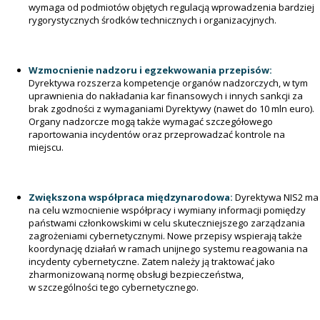
wymaga od podmiotów objętych regulacją wprowadzenia bardziej
rygorystycznych środków technicznych i organizacyjnych.
Wzmocnienie nadzoru i egzekwowania przepisów:
Dyrektywa rozszerza kompetencje organów nadzorczych, w tym
uprawnienia do nakładania kar finansowych i innych sankcji za
brak zgodności z wymaganiami Dyrektywy (nawet do 10 mln euro).
Organy nadzorcze mogą także wymagać szczegółowego
raportowania incydentów oraz przeprowadzać kontrole na
miejscu.
Zwiększona współpraca międzynarodowa:
Dyrektywa NIS2 ma
na celu wzmocnienie współpracy i wymiany informacji pomiędzy
państwami członkowskimi w celu skuteczniejszego zarządzania
zagrożeniami cybernetycznymi. Nowe przepisy wspierają także
koordynację działań w ramach unijnego systemu reagowania na
incydenty cybernetyczne. Zatem należy ją traktować jako
zharmonizowaną normę obsługi bezpieczeństwa,
w szczególności tego cybernetycznego.