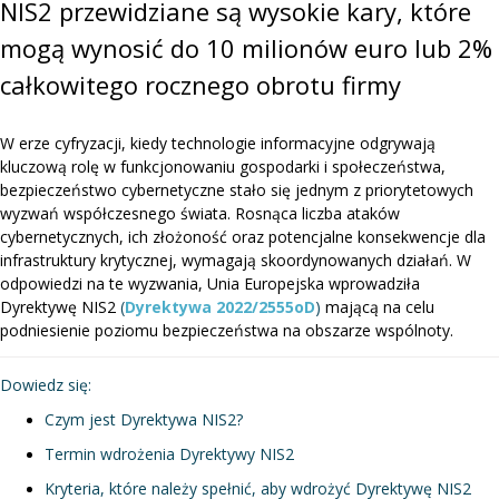
NIS2 przewidziane są wysokie kary, które
mogą wynosić do 10 milionów euro lub 2%
całkowitego rocznego obrotu firmy
W erze cyfryzacji, kiedy technologie informacyjne odgrywają
kluczową rolę w funkcjonowaniu gospodarki i społeczeństwa,
bezpieczeństwo cybernetyczne stało się jednym z priorytetowych
wyzwań współczesnego świata. Rosnąca liczba ataków
cybernetycznych, ich złożoność oraz potencjalne konsekwencje dla
infrastruktury krytycznej, wymagają skoordynowanych działań. W
odpowiedzi na te wyzwania, Unia Europejska wprowadziła
Dyrektywę NIS2
(
Dyrektywa 2022/2555oD
)
mającą na celu
podniesienie poziomu bezpieczeństwa na obszarze wspólnoty.
Dowiedz się:
Czym jest Dyrektywa NIS2?
Termin wdrożenia Dyrektywy NIS2
Kryteria, które należy spełnić, aby wdrożyć Dyrektywę NIS2