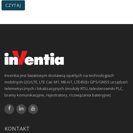
CZYTAJ
Inventia jest światowym dostawcą opartych na technologiach
mobilnych (2G/LTE, LTE Cat. M1, NB-IoT, LTE450) i GPS/GNSS urządzeń
telemetrycznych i lokalizacyjnych (moduły RTU, telesterowniki PLC,
bramy komunikacyjne, rejestratory, rozwiązania bateryjne).
KONTAKT