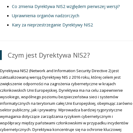
Co zmienia Dyrektywa NIS2 względem pierwszej wersji?
Uprawnienia organów nadzorczych
Kary za nieprzestrzeganie Dyrektywy NIS2
Czym jest Dyrektywa NIS2?
Dyrektywa NIS2 (Network and Information Security Directive 2) jest
zaktualizowaną wersją Dyrektywy NIS z 2016 roku, której celem jest
zwiększenie odporności na zagrożenia cybernetyczne w krajach
członkowskich Unii Europejskiej. Dyrektywa ma na celu zapewnienie
wysokiego, wspólnego poziomu bezpieczeństwa sieci i systemów
informatycznych na terytorium całej Unii Europejskiej, obejmując zarówno
sektor publiczny, jak i prywatny. Wprowadza bardziej rygorystyczne
wymagania dotyczące zarządzania ryzykiem cybernetycznym i
współpracy między państwami członkowskimi w przypadku incydentów
cybernetycznych. Dyrektywa koncentruje się na ochronie kluczowej